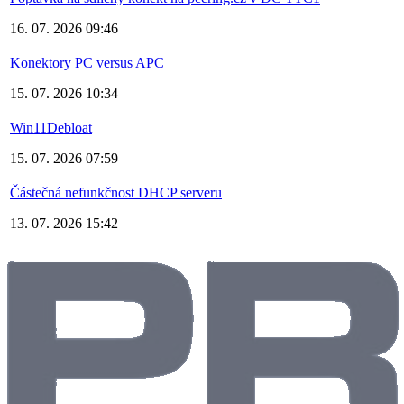
16. 07. 2026 09:46
Konektory PC versus APC
15. 07. 2026 10:34
Win11Debloat
15. 07. 2026 07:59
Částečná nefunkčnost DHCP serveru
13. 07. 2026 15:42