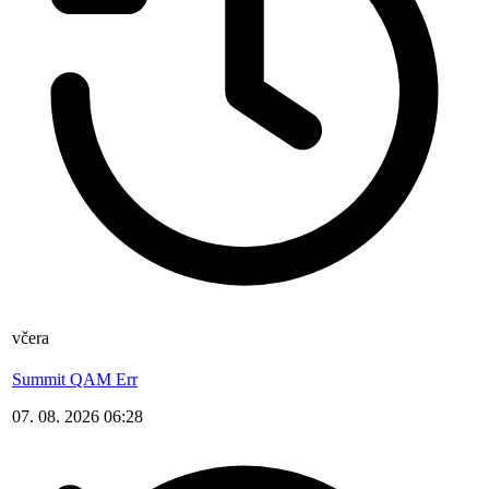
včera
Summit QAM Err
07. 08. 2026 06:28