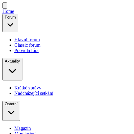
Home
Forum
Hlavní fórum
Classic forum
Pravidla fóra
Aktuality
Krátké zprávy
Nadcházející setkání
Ostatní
Magazin
Monitoring