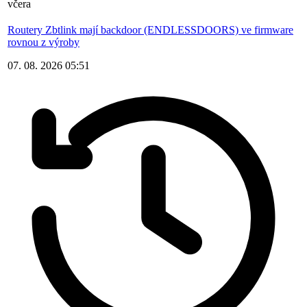
včera
Routery Zbtlink mají backdoor (ENDLESSDOORS) ve firmware
rovnou z výroby
07. 08. 2026 05:51