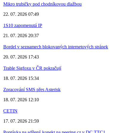
Mikro trubičky pod chodníkovou dlažbou
22. 07. 2026 07:49
1S10 zapomenutá IP
21. 07. 2026 20:37
Bordel v seznamech blokovaných internetových stránek
20. 07. 2026 17:43
Trable Sigfoxu v ČR pokračují
18. 07. 2026 15:34
Zpracování SMS přes Asterisk
18. 07. 2026 12:10
CETIN
17. 07. 2026 21:59
Poptávka na sdílený konekt na peering.cz v DC TTC1