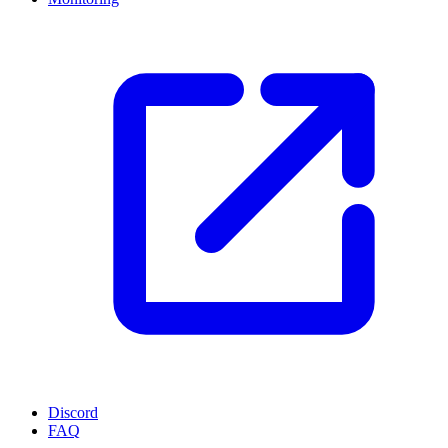
Discord
FAQ