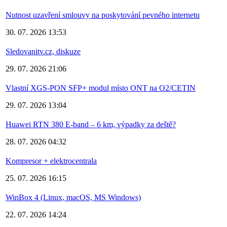
Nutnost uzavření smlouvy na poskytování pevného internetu
30. 07. 2026 13:53
Sledovanitv.cz, diskuze
29. 07. 2026 21:06
Vlastní XGS-PON SFP+ modul místo ONT na O2/CETIN
29. 07. 2026 13:04
Huawei RTN 380 E-band – 6 km, výpadky za deště?
28. 07. 2026 04:32
Kompresor + elektrocentrala
25. 07. 2026 16:15
WinBox 4 (Linux, macOS, MS Windows)
22. 07. 2026 14:24