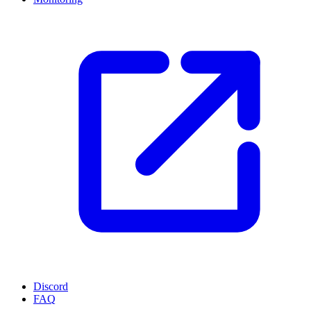
Discord
FAQ