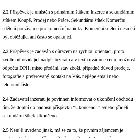
2.2
Příspěvek je umístěn s primárním štítkem Inzerce a sekundárním
štítkem Koupě, Prodej nebo Práce. Sekundární štítek Komerční
sdělení používáme pro komerční nabídky. Komerční sdělení nesmějí
být obtěžující ani často se opakující.
2.3
Příspěvek je zadáván s důrazem na rychlou orientaci, proto
zvolte odpovídající nadpis inzerátu a v textu uvádíme cenu, možnost
odpočtu DPH, místo předání, stav zboží, případně důvod prodeje,
fotografie a preferovaný kontakt na Vás, nejlépe email nebo
telefonní číslo.
2.4
Zadavatel inzerátu je povinnen informovat o ukončení obchodu
tím, že doplní do nadpisu příspěvku "Ukončeno -" a/nebo přidělí
sekundární štítek Ukončeno.
2.5
Není-li uvedeno jinak, má se za to, že prvním zájemcem je