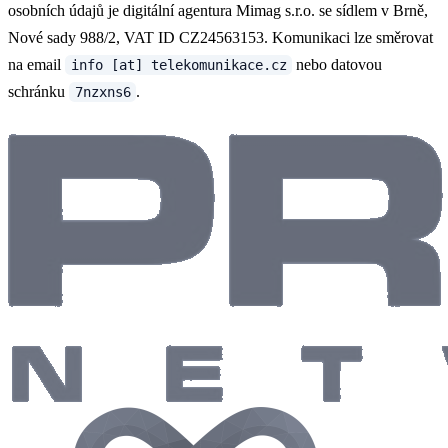
osobních údajů je digitální agentura Mimag s.r.o. se sídlem v Brně,
Nové sady 988/2, VAT ID CZ24563153. Komunikaci lze směrovat
na email
nebo datovou
info [at] telekomunikace.cz
schránku
.
7nzxns6