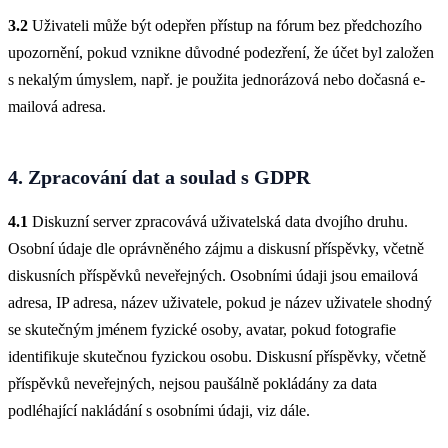
3.2
Uživateli může být odepřen přístup na fórum bez předchozího
upozornění, pokud vznikne důvodné podezření, že účet byl založen
s nekalým úmyslem, např. je použita jednorázová nebo dočasná e-
mailová adresa.
4. Zpracování dat a soulad s GDPR
4.1
Diskuzní server zpracovává uživatelská data dvojího druhu.
Osobní údaje dle oprávněného zájmu a diskusní příspěvky, včetně
diskusních příspěvků neveřejných. Osobními údaji jsou emailová
adresa, IP adresa, název uživatele, pokud je název uživatele shodný
se skutečným jménem fyzické osoby, avatar, pokud fotografie
identifikuje skutečnou fyzickou osobu. Diskusní příspěvky, včetně
příspěvků neveřejných, nejsou paušálně pokládány za data
podléhající nakládání s osobními údaji, viz dále.