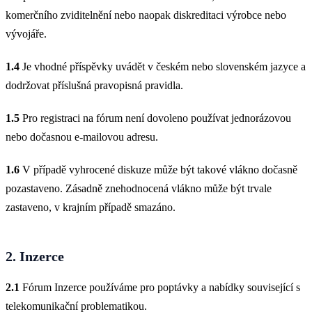
komerčního zviditelnění nebo naopak diskreditaci výrobce nebo
vývojáře.
1.4
Je vhodné příspěvky uvádět v českém nebo slovenském jazyce a
dodržovat příslušná pravopisná pravidla.
1.5
Pro registraci na fórum není dovoleno používat jednorázovou
nebo dočasnou e-mailovou adresu.
1.6
V případě vyhrocené diskuze může být takové vlákno dočasně
pozastaveno. Zásadně znehodnocená vlákno může být trvale
zastaveno, v krajním případě smazáno.
2. Inzerce
2.1
Fórum Inzerce používáme pro poptávky a nabídky související s
telekomunikační problematikou.