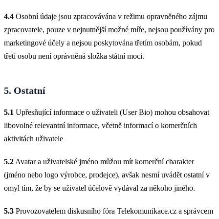
4.4
Osobní údaje jsou zpracovávána v režimu opravněného zájmu
zpracovatele, pouze v nejnutnější možné míře, nejsou používány pro
marketingové účely a nejsou poskytována třetím osobám, pokud
třetí osobu není oprávněná složka státní moci.
5. Ostatní
5.1
Upřesňující informace o uživateli (User Bio) mohou obsahovat
libovolné relevantní informace, včetně informací o komerčních
aktivitách uživatele
5.2
Avatar a uživatelské jméno můžou mít komerční charakter
(jméno nebo logo výrobce, prodejce), avšak nesmí uvádět ostatní v
omyl tím, že by se uživatel účelově vydával za někoho jiného.
5.3
Provozovatelem diskusního fóra Telekomunikace.cz a správcem