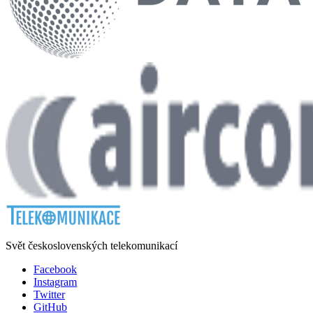
Svět československých telekomunikací
Facebook
Instagram
Twitter
GitHub