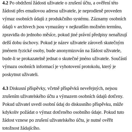
4.2
Po obdržení žádosti uživatele o zrušení účtu, a ověření této
žádosti přes emailovou adresu uživatele, je neprodleně proveden
výmaz osobních údajů z produkčního systému. Záznamy osobních
údajů v archivech jsou vymazány v nejkratším možném termínu,
zpravidla do jednoho měsíce, pokud jiné právní předpisy nenařizují
delší dobu úschovy. Pokud je název uživatele zároveň skutečným
jménem fyzické osoby, bude anonymizován na žádost uživatele,
bude-li se prokazatelně jednat o skutečné jméno uživatele. Součástí
výmazu osobních informací je vyhotovení protokolu, který je
poskytnut uživateli.
4.3
Diskusní příspěvky, včetně příspěvků neveřejných, nejsou
zrušením uživatelského účtu a výmazem osobních údajů dotčeny.
Pokud uživatel uvedl osobní údaj do diskusního příspěvku, může
kdykoliv požádat o výmaz dotčeného osobního údaje. Pokud tuto
žádost vznese po zrušení uživatelského účtu, je nutné ověřit
totožnost žádajícího.