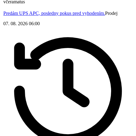
včera
matus
Predám UPS APC, posledny pokus pred vyhodením.
Prodej
07. 08. 2026 06:00