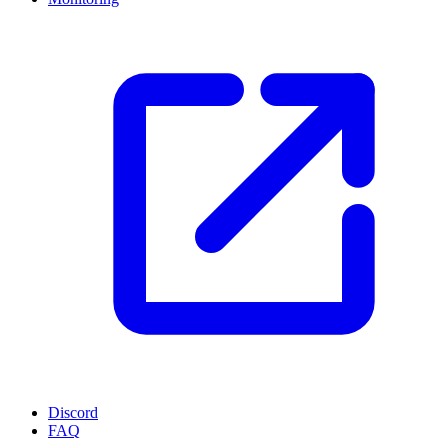
Discord
FAQ