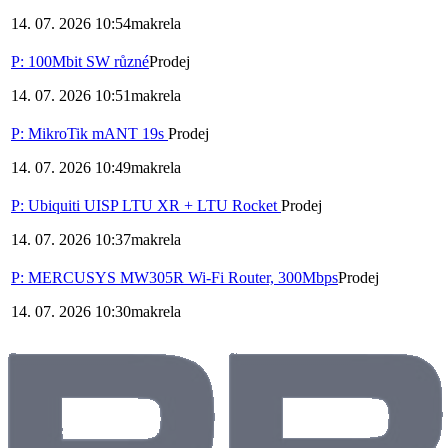
14. 07. 2026 10:54
makrela
P: 100Mbit SW různé
Prodej
14. 07. 2026 10:51
makrela
P: MikroTik mANT 19s
Prodej
14. 07. 2026 10:49
makrela
P: Ubiquiti UISP LTU XR + LTU Rocket
Prodej
14. 07. 2026 10:37
makrela
P: MERCUSYS MW305R Wi-Fi Router, 300Mbps
Prodej
14. 07. 2026 10:30
makrela