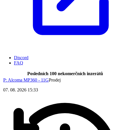
Discord
FAQ
Posledních 100 nekomerčních inzerátů
P: Alcoma MP360 - 11G
Prodej
07. 08. 2026 15:33