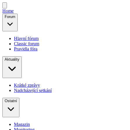
Home
Forum
Hlavní fórum
Classic forum
Pravidla fóra
Aktuality
Krátké zprávy
Nadcházející setkání
Ostatní
Magazin
Monitoring