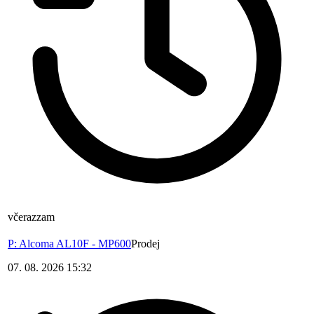
včera
zzam
P: Alcoma AL10F - MP600
Prodej
07. 08. 2026 15:32