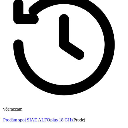
včera
zzam
Prodám spoj SIAE ALFOplus 18 GHz
Prodej