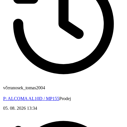
včera
nosek_tomas2004
P: ALCOMA AL10D / MP155
Prodej
05. 08. 2026 13:34