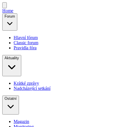
Home
Forum
Hlavní fórum
Classic forum
Pravidla fóra
Aktuality
Krátké zprávy
Nadcházející setkání
Ostatní
Magazin
Monitoring