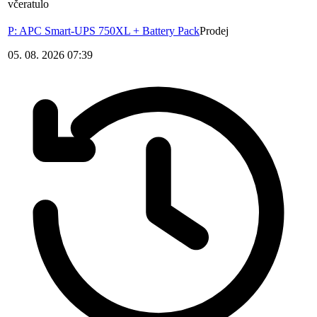
včera
tulo
P: APC Smart-UPS 750XL + Battery Pack
Prodej
05. 08. 2026 07:39