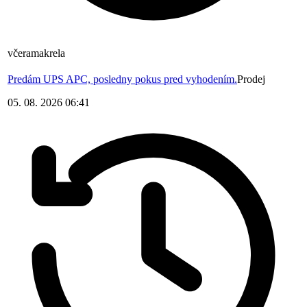
včera
makrela
Predám UPS APC, posledny pokus pred vyhodením.
Prodej
05. 08. 2026 06:41