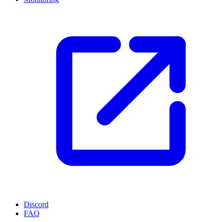
Discord
FAQ