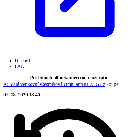
Discord
FAQ
Posledních 50 nekomerčních inzerátů
K: Stará venkovní všesměrová Omni anténa 2.4GHz
Koupě
05. 08. 2026 18:40