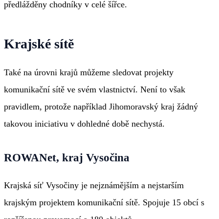
předlážděny chodníky v celé šířce.
Krajské sítě
Také na úrovni krajů můžeme sledovat projekty
komunikační sítě ve svém vlastnictví. Není to však
pravidlem, protože například Jihomoravský kraj žádný
takovou iniciativu v dohledné době nechystá.
ROWANet, kraj Vysočina
Krajská síť Vysočiny je nejznámějším a nejstarším
krajským projektem komunikační sítě. Spojuje 15 obcí s