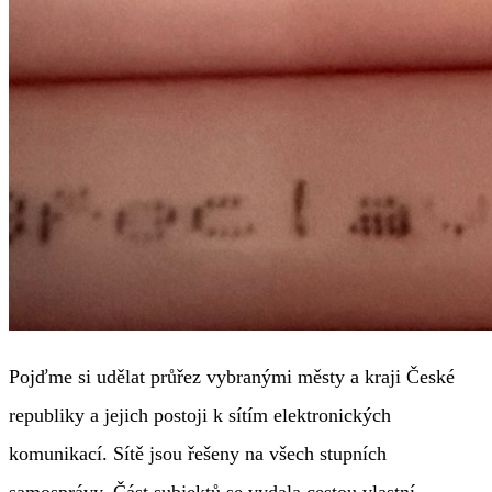
Pojďme si udělat průřez vybranými městy a kraji České
republiky a jejich postoji k sítím elektronických
komunikací. Sítě jsou řešeny na všech stupních