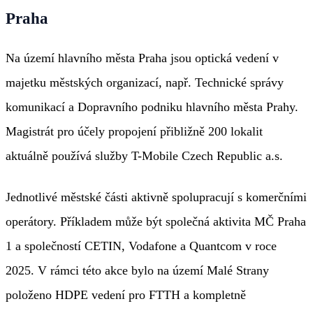
Praha
Na území hlavního města Praha jsou optická vedení v
majetku městských organizací, např. Technické správy
komunikací a Dopravního podniku hlavního města Prahy.
Magistrát pro účely propojení přibližně 200 lokalit
aktuálně používá služby T-Mobile Czech Republic a.s.
Jednotlivé městské části aktivně spolupracují s komerčními
operátory. Příkladem může být společná aktivita MČ Praha
1 a společností CETIN, Vodafone a Quantcom v roce
2025. V rámci této akce bylo na území Malé Strany
položeno HDPE vedení pro FTTH a kompletně