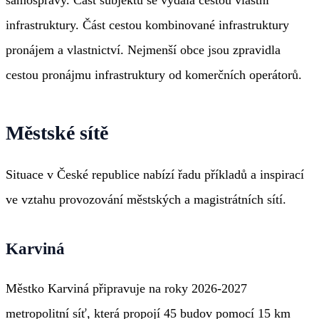
samosprávy. Část subjektů se vydala cestou vlastní
infrastruktury. Část cestou kombinované infrastruktury
pronájem a vlastnictví. Nejmenší obce jsou zpravidla
cestou pronájmu infrastruktury od komerčních operátorů.
Městské sítě
Situace v České republice nabízí řadu příkladů a inspirací
ve vztahu provozování městských a magistrátních sítí.
Karviná
Městko Karviná připravuje na roky 2026-2027
metropolitní síť, která propojí 45 budov pomocí 15 km