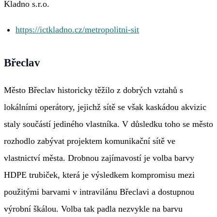
Kladno s.r.o.
https://ictkladno.cz/metropolitni-sit
Břeclav
Město Břeclav historicky těžilo z dobrých vztahů s
lokálními operátory, jejichž sítě se však kaskádou akvizic
staly součástí jediného vlastníka. V důsledku toho se město
rozhodlo zabývat projektem komunikační sítě ve
vlastnictví města. Drobnou zajímavostí je volba barvy
HDPE trubiček, která je výsledkem kompromisu mezi
použitými barvami v intravilánu Břeclavi a dostupnou
výrobní škálou. Volba tak padla nezvykle na barvu