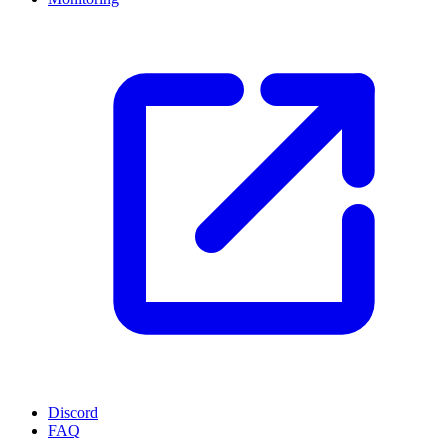
Discord
FAQ