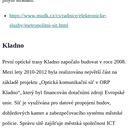
jiným stranám.
https://www.mudk.cz/cs/radnice/elektronicke-
sluzby/metropolitni-sit.html
Kladno
První optické trasy Kladno započalo budovat v roce 2008.
Mezi lety 2010-2012 byla realizována největší část na
základě projektu „Optická komunikační síť v ORP
Kladno“, který byl financován dotačními zdroji Evropské
unie. Síť je využívána pro datové propojení budov,
dohledových kamer a zabezpečovacího systému městské
policie. Správu sítě zajišťuje městská společnost ICT