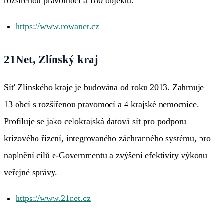
rozšířenou pravomocí a 180 objektů.
https://www.rowanet.cz
21Net, Zlínský kraj
Síť Zlínského kraje je budována od roku 2013. Zahrnuje
13 obcí s rozšířenou pravomocí a 4 krajské nemocnice.
Profiluje se jako celokrajská datová sít pro podporu
krizového řízení, integrovaného záchranného systému, pro
naplnění cílů e-Governmentu a zvýšení efektivity výkonu
veřejné správy.
https://www.21net.cz